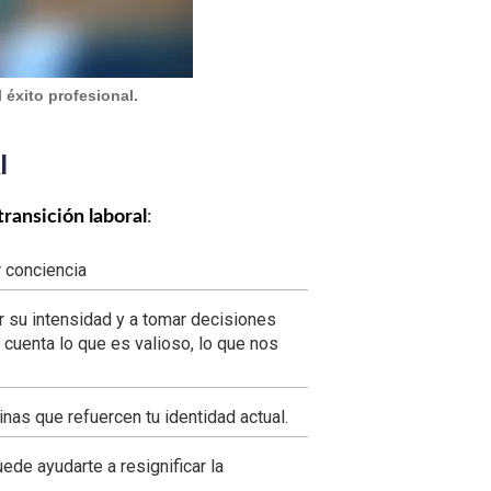
 éxito profesional.
l
transición laboral
:
r conciencia
r su intensidad y a tomar decisiones
 cuenta lo que es valioso, lo que nos
nas que refuercen tu identidad actual.
de ayudarte a resignificar la