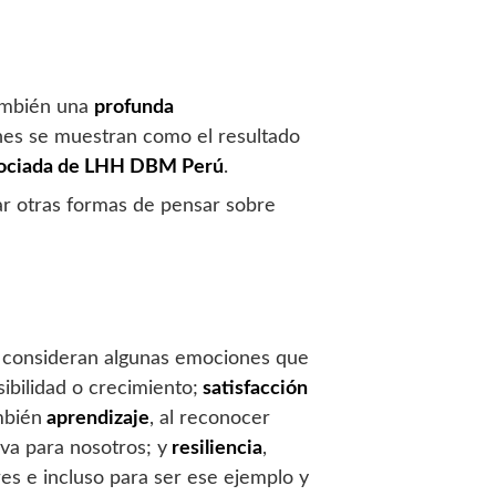
también una
profunda
ones se muestran como el resultado
sociada de LHH DBM Perú
.
r otras formas de pensar sobre
se consideran algunas emociones que
ibilidad o crecimiento;
satisfacción
mbién
aprendizaje
, al reconocer
a para nosotros; y
resiliencia
,
res e incluso para ser ese ejemplo y