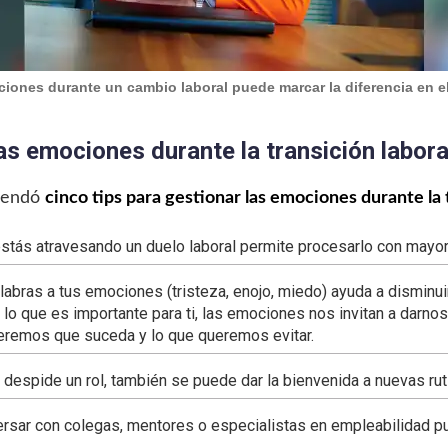
iones durante un cambio laboral puede marcar la diferencia en el
las emociones durante la transición labora
omendó
cinco tips para gestionar las emociones durante la 
estás atravesando un duelo laboral permite procesarlo con mayo
labras a tus emociones (tristeza, enojo, miedo) ayuda a disminui
 lo que es importante para ti, las emociones nos invitan a darnos
eremos que suceda y lo que queremos evitar.
espide un rol, también se puede dar la bienvenida a nuevas ruti
sar con colegas, mentores o especialistas en empleabilidad pue