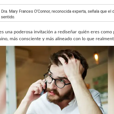
 Dra. Mary Frances O’Connor, reconocida experta, señala que el d
 sentido.
 es una poderosa invitación a rediseñar quién eres como p
nuino, más consciente y más alineado con lo que realmen