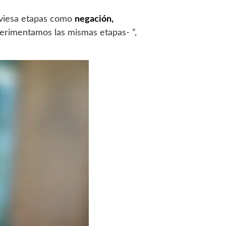
raviesa etapas como
negación,
erimentamos las mismas etapas- ”,