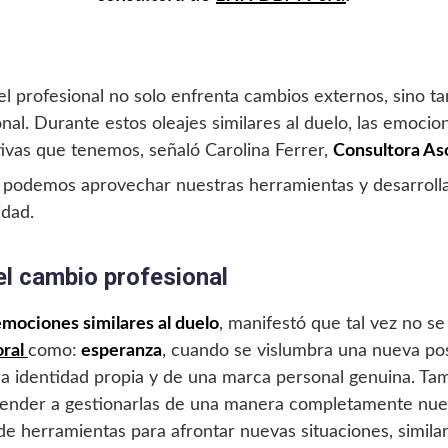
 el profesional no solo enfrenta cambios externos, sino 
nal. Durante estos oleajes similares al duelo, las emoci
tivas que tenemos, señaló Carolina Ferrer,
Consultora A
podemos aprovechar nuestras herramientas y desarrolla
idad.
l cambio profesional
mociones similares al duelo
, manifestó que tal vez no 
oral
como:
esperanza
, cuando se vislumbra una nueva pos
na identidad propia y de una marca personal genuina. Ta
ender a gestionarlas de una manera completamente nuev
de herramientas para afrontar nuevas situaciones, simila