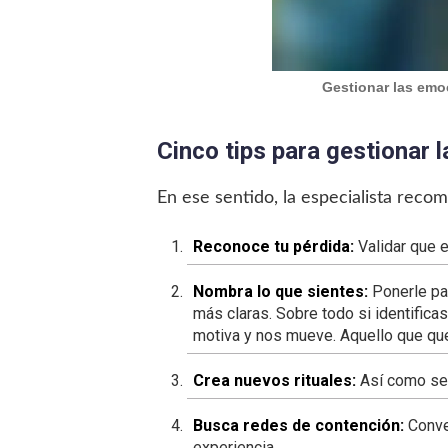
Gestionar las emoc
Cinco tips para gestionar 
En ese sentido, la especialista rec
Reconoce tu pérdida:
Validar que 
Nombra lo que sientes:
Ponerle pa
más claras. Sobre todo si identificas
motiva y nos mueve. Aquello que qu
Crea nuevos rituales:
Así como se d
Busca redes de contención:
Conver
experiencia.