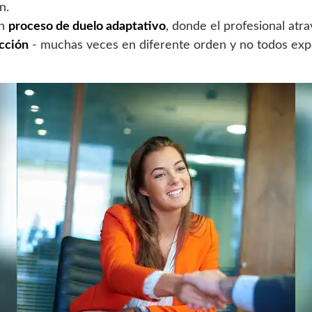
n.
un
proceso de duelo adaptativo
, donde el profesional at
cción
- muchas veces en diferente orden y no todos exp