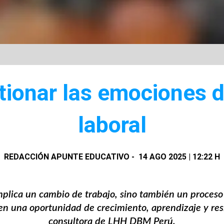
tionar las emociones d
laboral
REDACCIÓN APUNTE EDUCATIVO
-
14 AGO 2025 | 12:22 H
 implica un cambio de trabajo, sino también un proces
n una oportunidad de crecimiento, aprendizaje y resil
consultora de
LHH DBM Perú
.