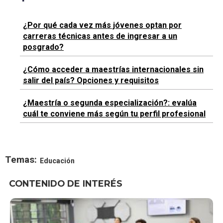
¿Por qué cada vez más jóvenes optan por
carreras técnicas antes de ingresar a un
posgrado?
¿Cómo acceder a maestrías internacionales sin
salir del país? Opciones y requisitos
¿Maestría o segunda especialización?: evalúa
cuál te conviene más según tu perfil profesional
Temas:
Educación
CONTENIDO DE INTERÉS