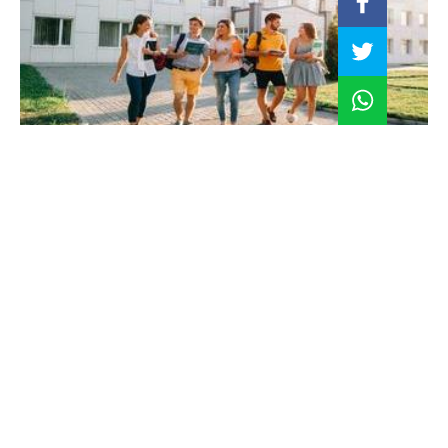
Campus inteligente: ¿cómo la infraestructura
educativa está redefiniendo la formación
profesional?