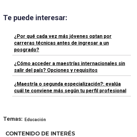
Te puede interesar:
¿Por qué cada vez más jóvenes optan por
carreras técnicas antes de ingresar a un
posgrado?
¿Cómo acceder a maestrías internacionales sin
salir del país? Opciones y requisitos
¿Maestría o segunda especialización?: evalúa
cuál te conviene más según tu perfil profesional
Temas:
Educación
CONTENIDO DE INTERÉS