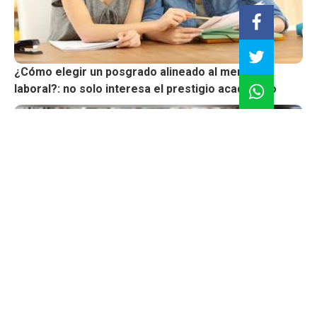
¿Cómo elegir un posgrado alineado al mercado
laboral?: no solo interesa el prestigio académico
Posgrado estratégico: ¿Cuándo una maestría impulsa
tu carrera y cuándo solo suma un título?