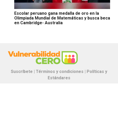
Escolar peruano gana medalla de oro en la
Olimpiada Mundial de Matemáticas y busca beca
en Cambridge- Australia
Suscríbete |
Términos y condiciones |
Políticas y
Estándares
Contáctanos:
proyectos.especiales@glr.pe
Copyright© Grupo La República
Todos los derechos reservados