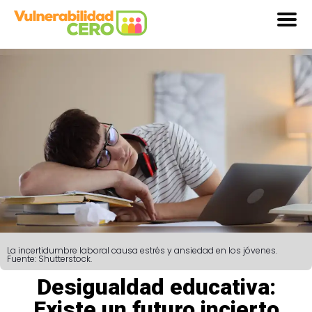
La incertidumbre laboral causa estrés y ansiedad en los jóvenes.
Fuente: Shutterstock.
Desigualdad educativa:
Existe un futuro incierto