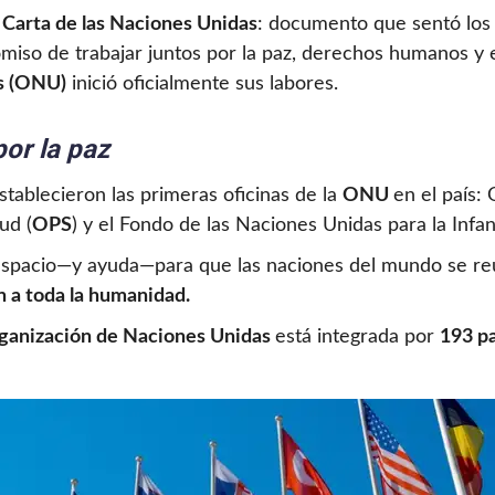
a
Carta de las Naciones Unidas
: documento que sentó los 
miso de trabajar juntos por la paz, derechos humanos y e
s (ONU)
inició oficialmente sus labores.
or la paz
ablecieron las primeras oficinas de la
ONU
en el país: 
ud (
OPS
) y el Fondo de las Naciones Unidas para la Infan
espacio—y ayuda—para que las naciones del mundo se r
n a toda la humanidad.
anización de Naciones Unidas
está integrada por
193 p