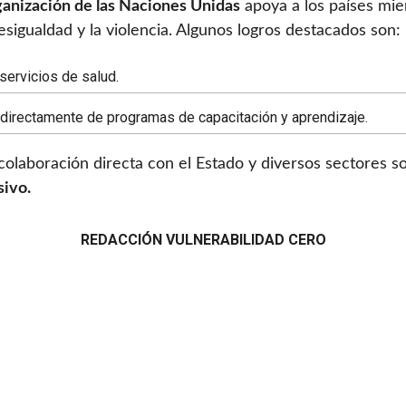
anización de las Naciones Unidas
apoya a los países mie
esigualdad y la violencia. Algunos logros destacados son:
servicios de salud.
 directamente de programas de capacitación y aprendizaje.
colaboración directa con el Estado y diversos sectores s
sivo.
REDACCIÓN VULNERABILIDAD CERO