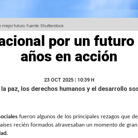
jor futuro. Fuente: Shutterstock.
acional por un futuro
años en acción
23 OCT 2025 | 10:39 H
 la paz, los derechos humanos y el desarrollo sos
ociales
fueron algunos de los principales rezagos que d
países recién formados atravesaban un momento de gran t
dad.