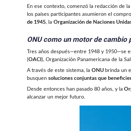
En ese contexto, comenzó la redacción de l
los países participantes asumieron el compro
de 1945
, la
Organización de Naciones Unida
ONU como un motor de cambio p
Tres años después—entre 1948 y 1950—se est
(
OACI
), Organización Panamericana de la Sal
A través de este sistema, la
ONU
brinda un 
busquen
soluciones conjuntas que beneficie
Desde entonces han pasado 80 años, y la
Org
alcanzar un mejor futuro.