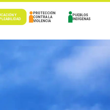
PROTECCIÓN
UCACIÓN Y
PUEBLOS
CONTRA LA
PLEABILIDAD
INDÍGENAS
VIOLENCIA