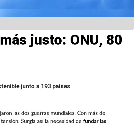
 más justo: ONU, 80
tenible junto a 193 países
ejaron las dos guerras mundiales. Con más de
ensión. Surgía así la necesidad de
fundar las