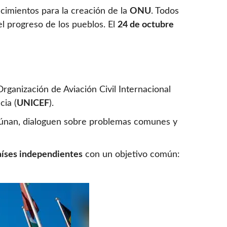
cimientos para la creación de la
ONU
. Todos
l progreso de los pueblos. El
24 de octubre
Organización de Aviación Civil Internacional
cia (
UNICEF
).
eúnan, dialoguen sobre problemas comunes y
aíses independientes
con un objetivo común: