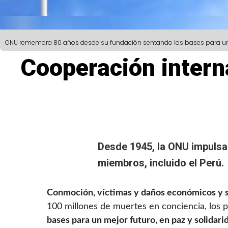
ONU rememora 80 años desde su fundación sentando las bases para un me
Cooperación intern
Desde 1945, la
ONU
impulsa
miembros, incluido el Perú.
Conmoción, víctimas y daños económicos y s
100 millones de muertes en conciencia, los 
bases para un mejor futuro, en paz y solidari