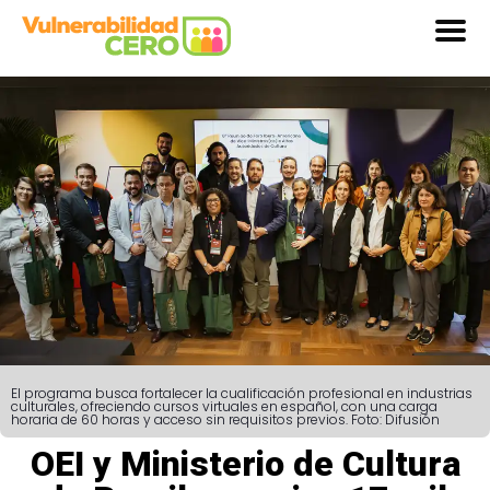
El programa busca fortalecer la cualificación profesional en industrias
culturales, ofreciendo cursos virtuales en español, con una carga
horaria de 60 horas y acceso sin requisitos previos. Foto: Difusión
OEI y Ministerio de Cultura