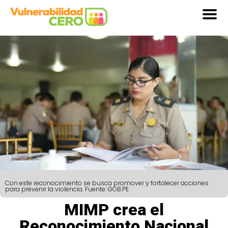
Con este reconocimiento se busca promover y fortalecer acciones
para prevenir la violencia. Fuente: GOB.PE
MIMP crea el
Reconocimiento Nacional