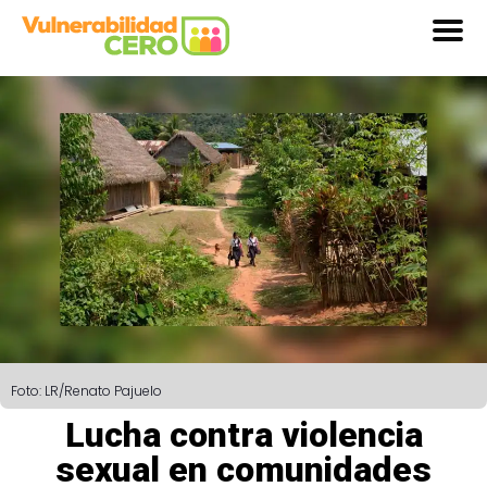
Foto: LR/Renato Pajuelo
Lucha contra violencia
sexual en comunidades