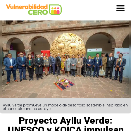
Ayllu Verde promueve un modelo de desarrollo sostenible inspirado en
el concepto andino del ayllu.
Proyecto Ayllu Verde:
UNESCO y KOICA impulsan