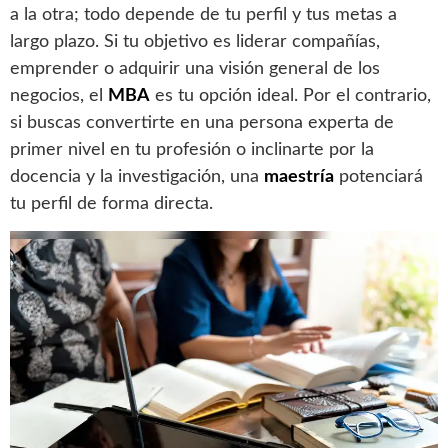
a la otra; todo depende de tu perfil y tus metas a
largo plazo. Si tu objetivo es liderar compañías,
emprender o adquirir una visión general de los
negocios, el
MBA
es tu opción ideal. Por el contrario,
si buscas convertirte en una persona experta de
primer nivel en tu profesión o inclinarte por la
docencia y la investigación, una
maestría
potenciará
tu perfil de forma directa.