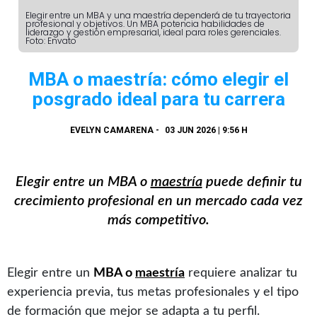
Elegir entre un MBA y una maestría dependerá de tu trayectoria
profesional y objetivos. Un MBA potencia habilidades de
liderazgo y gestión empresarial, ideal para roles gerenciales.
Foto: Envato
MBA o maestría: cómo elegir el
posgrado ideal para tu carrera
EVELYN CAMARENA
-
03 JUN 2026 | 9:56 H
Elegir entre un MBA o
maestría
puede definir tu
crecimiento profesional en un mercado cada vez
más competitivo.
Elegir entre un
MBA o
maestría
requiere analizar tu
experiencia previa, tus metas profesionales y el tipo
de formación que mejor se adapta a tu perfil.