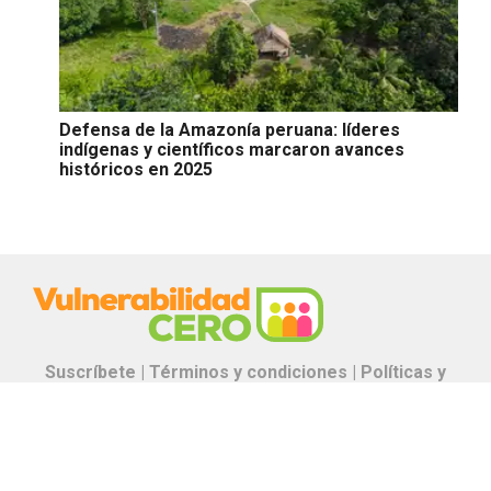
Defensa de la Amazonía peruana: líderes
indígenas y científicos marcaron avances
históricos en 2025
Suscríbete |
Términos y condiciones |
Políticas y
Estándares
Contáctanos:
proyectos.especiales@glr.pe
Copyright© Grupo La República