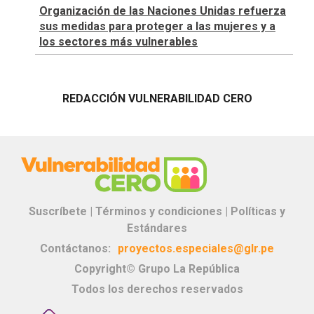
Organización de las Naciones Unidas refuerza
sus medidas para proteger a las mujeres y a
los sectores más vulnerables
REDACCIÓN VULNERABILIDAD CERO
Suscríbete |
Términos y condiciones |
Políticas y
Estándares
Contáctanos:
proyectos.especiales@glr.pe
Copyright© Grupo La República
Todos los derechos reservados