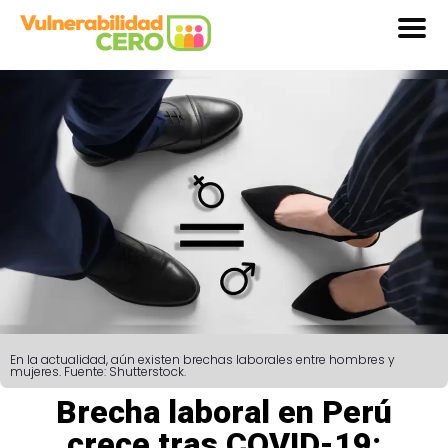
En la actualidad, aún existen brechas laborales entre hombres y
mujeres. Fuente: Shutterstock.
Brecha laboral en Perú
crece tras COVID-19: