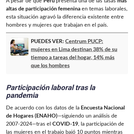
A pesar de que
Perú
presenta una de las tasas
más
altas de participación femenina
en temas laborales,
esta situación agravó la diferencia existente entre
hombres y mujeres que trabajan en el país.
PUEDES VER:
Centrum PUCP:
mujeres en Lima destinan 38% de su
tiempo a tareas del hogar, 14% más
que los hombres
Participación laboral tras la
pandemia
De acuerdo con los datos de la
Encuesta Nacional
de Hogares (ENAHO)
—siguiendo un análisis de
2007-2024—tras el
COVID-19
, la participación de
las mujeres en el trabajo bajó 10 puntos mientras