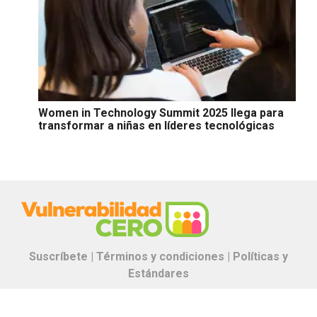
Women in Technology Summit 2025 llega para
transformar a niñas en líderes tecnológicas
Suscríbete |
Términos y condiciones |
Políticas y
Estándares
Contáctanos:
proyectos.especiales@glr.pe
Copyright© Grupo La República