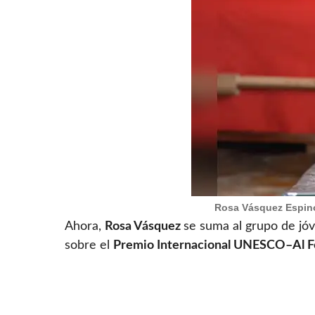
Rosa Vásquez Espinoz
Ahora,
Rosa Vásquez
se suma al grupo de jóv
sobre el
Premio Internacional UNESCO–Al F