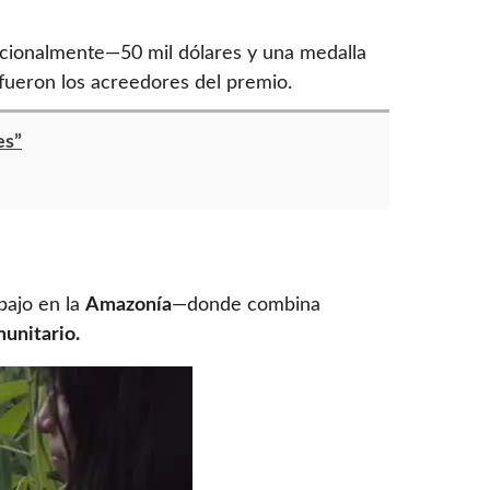
dicionalmente—50 mil dólares y una medalla
fueron los acreedores del premio.
es”
bajo en la
Amazonía
—donde combina
munitario.