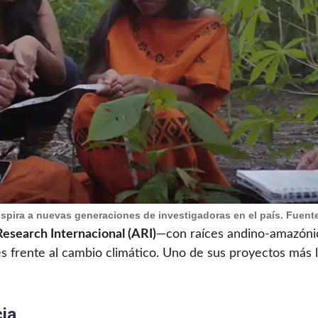
spira a nuevas generaciones de investigadoras en el país. Fuente
search Internacional (ARI)
—con raíces andino-amazónica
 frente al cambio climático. Uno de sus proyectos más l
cia