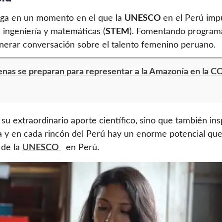
llega en un momento en el que la
UNESCO
en el Perú impu
 ingeniería y matemáticas (
STEM
). Fomentando programa
generar conversación sobre el talento femenino peruano.
as se preparan para representar a la Amazonía en la 
su extraordinario aporte científico, sino que también ins
a y en cada rincón del Perú hay un enorme potencial que d
 de la
UNESCO
en Perú.