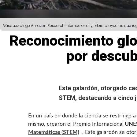
Vásquez dirige Amazon Research Internacional y lidera proyectos que rege
Reconocimiento glo
por descub
Este galardón, otorgado cad
STEM
, destacando a cinco j
En un país en donde la ciencia se restringe 
mismo, crearon el Premio Internacional
UNES
Matemáticas (STEM)
. Este galardón se oto