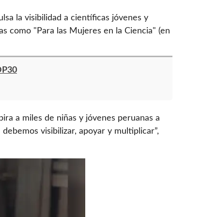
lsa la visibilidad a científicas jóvenes y
s como "Para las Mujeres en la Ciencia" (en
COP30
pira a miles de niñas y jóvenes peruanas a
ebemos visibilizar, apoyar y multiplicar”,