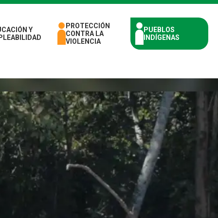
PROTECCIÓN
UCACIÓN Y
PUEBLOS
CONTRA LA
PLEABILIDAD
INDÍGENAS
VIOLENCIA