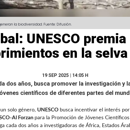
neran la biodiversidad. Fuente: Difusión.
bal: UNESCO premia a
rimientos en la selv
19 SEP 2025 | 14:05 H
a dos años, busca promover la investigación y l
óvenes científicos de diferentes partes del mundo
a un solo género,
UNESCO
busca incentivar el interés po
CO-Al Forzan
para la Promoción de Jóvenes Científico
rga cada dos años a investigadoras de África, Estados Ára