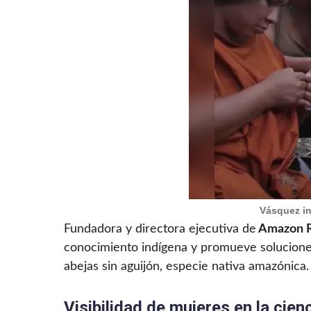
Vásquez in
Fundadora y directora ejecutiva de
Amazon Re
conocimiento indígena y promueve soluciones
abejas sin aguijón, especie nativa amazónica.
Visibilidad de mujeres en la cien