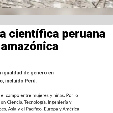
 científica peruana
a amazónica
a igualdad de género en
, incluido Perú.
r el campo entre mujeres y niñas. Por lo
s en
Ciencia, Tecnología, Ingeniería y
bes, Asia y el Pacífico, Europa y América