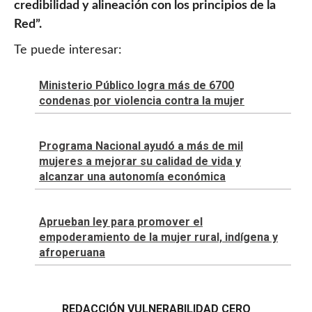
credibilidad y alineación con los principios de la
Red”.
Te puede interesar:
Ministerio Público logra más de 6700
condenas por violencia contra la mujer
Programa Nacional ayudó a más de mil
mujeres a mejorar su calidad de vida y
alcanzar una autonomía económica
Aprueban ley para promover el
empoderamiento de la mujer rural, indígena y
afroperuana
REDACCIÓN VULNERABILIDAD CERO