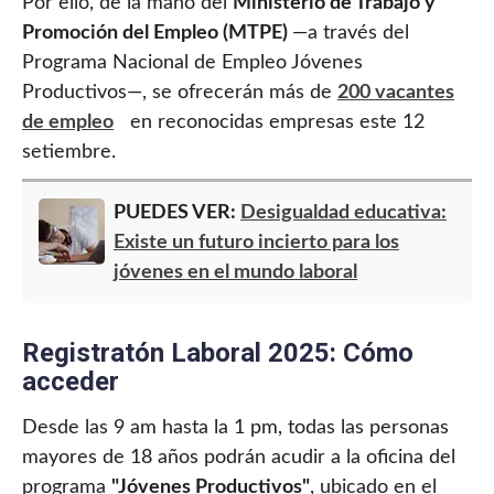
Por ello, de la mano del
Ministerio de Trabajo y
Promoción del Empleo (MTPE)
—a través del
Programa Nacional de Empleo Jóvenes
Productivos—, se ofrecerán más de
200 vacantes
de empleo
en reconocidas empresas este 12
setiembre.
PUEDES VER:
Desigualdad educativa:
Existe un futuro incierto para los
jóvenes en el mundo laboral
Registratón Laboral 2025: Cómo
acceder
Desde las 9 am hasta la 1 pm, todas las personas
mayores de 18 años podrán acudir a la oficina del
programa
"Jóvenes Productivos"
, ubicado en el