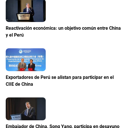
Reactivación económica: un objetivo común entre China
y el Perú
Exportadores de Perú se alistan para participar en el
CIIE de China
Embajador de China, Song Yang, participa en desayuno