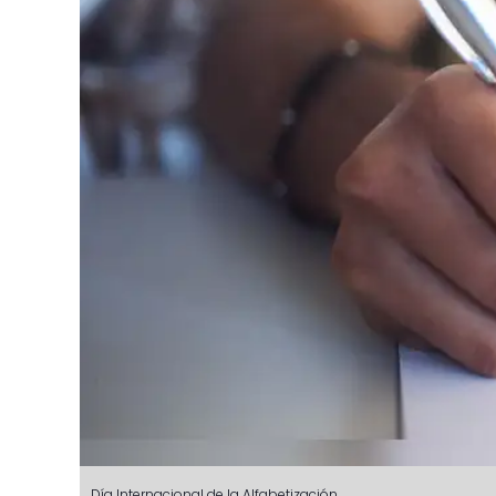
Día Internacional de la Alfabetización.