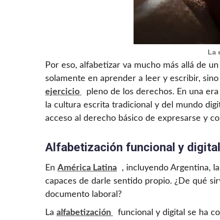
La 
Por eso, alfabetizar va mucho más allá de un 
solamente en aprender a leer y escribir, sino
ejercicio
pleno de los derechos. En una era
la cultura escrita tradicional y del mundo d
acceso al derecho básico de expresarse y c
Alfabetización funcional y digita
En
América Latina
, incluyendo Argentina, l
capaces de darle sentido propio. ¿De qué sir
documento laboral?
La
alfabetización
funcional y digital se ha 