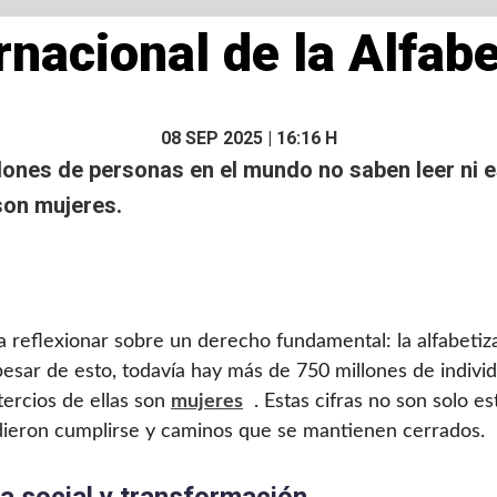
rnacional de la Alfab
08 SEP 2025 | 16:16 H
llones de personas en el mundo no saben
leer
ni
e
 son mujeres.
reflexionar sobre un derecho fundamental: la alfabetizac
 pesar de esto, todavía hay más de 750 millones de indiv
tercios de ellas son
mujeres
. Estas cifras no son solo e
dieron cumplirse y caminos que se mantienen cerrados.