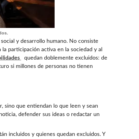
dos.
social y desarrollo humano. No consiste
a la participación activa en la sociedad y al
ilidades
quedan doblemente excluidos: de
turo si millones de personas no tienen
ir, sino que entiendan lo que leen y sean
noticia, defender sus ideas o redactar un
stán incluidos y quienes quedan excluidos. Y