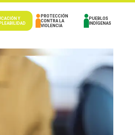
PROTECCIÓN
UCACIÓN Y
PUEBLOS
CONTRA LA
PLEABILIDAD
INDÍGENAS
VIOLENCIA