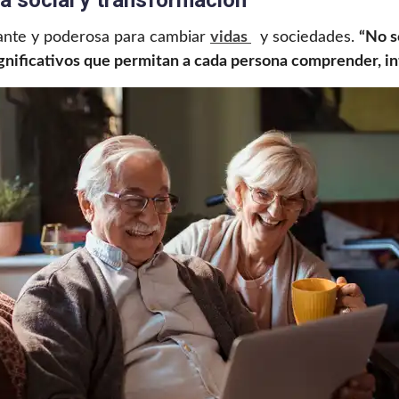
ia social y transformación
ante y poderosa para cambiar
vidas
y sociedades.
“No s
gnificativos que permitan a cada persona comprender, inte