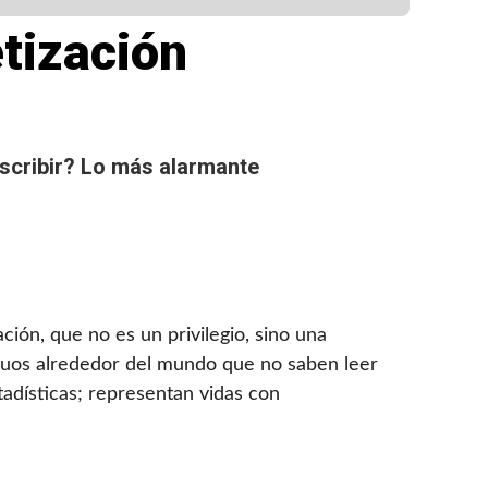
etización
scribir
? Lo más alarmante
ión, que no es un privilegio, sino una
iduos alrededor del mundo que no saben leer
stadísticas; representan vidas con