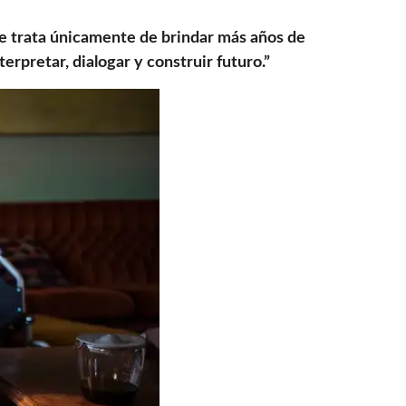
e trata únicamente de brindar más años de
rpretar, dialogar y construir futuro.”