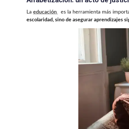
Alfabetización: un acto de justic
La
educación
es la herramienta más import
escolaridad, sino de asegurar aprendizajes si