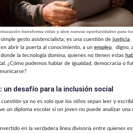
educación transforma vidas y abre nuevas oportunidades para to
simple gesto asistencialista; es una cuestión de
justicia
 en abrir la puerta al conocimiento, a un
empleo
digno, 
 donde la tecnología domina, quienes no tienen estas
hab
igital. ¿Cómo podemos hablar de igualdad, democracia o fu
omunicarse?
l: un desafío para la inclusión social
a cuestión ya no es solo que los niños sepan leer y escrib
ve un diploma escolar si un joven no puede analizar una 
convertido en la verdadera línea divisoria entre quienes e